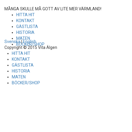
MÅNGA SKULLE MÅ GOTT AV LITE MER VÄRMLAND!
HITTA HIT
KONTAKT
GÄSTLISTA
HISTORIA
MATEN
Svenska
|
English
BÖCKER/SHOP
Copyright © 2015 Vita Älgen
HITTA HIT
KONTAKT
GÄSTLISTA
HISTORIA
MATEN
BÖCKER/SHOP