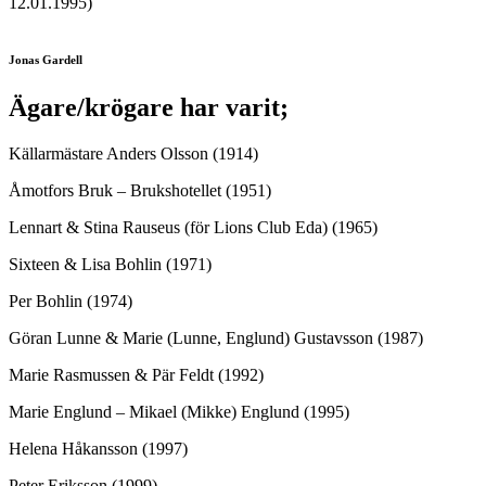
12.01.1995)
Jonas Gardell
Ägare/krögare har varit;
Källarmästare Anders Olsson (1914)
Åmotfors Bruk – Brukshotellet (1951)
Lennart & Stina Rauseus (för Lions Club Eda) (1965)
Sixteen & Lisa Bohlin (1971)
Per Bohlin (1974)
Göran Lunne & Marie (Lunne, Englund) Gustavsson (1987)
Marie Rasmussen & Pär Feldt (1992)
Marie Englund – Mikael (Mikke) Englund (1995)
Helena Håkansson (1997)
Peter Eriksson (1999)