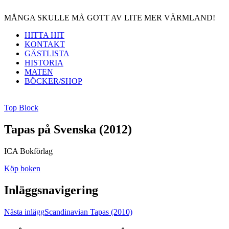
MÅNGA SKULLE MÅ GOTT AV LITE MER VÄRMLAND!
HITTA HIT
KONTAKT
GÄSTLISTA
HISTORIA
MATEN
BÖCKER/SHOP
Top Block
Tapas på Svenska (2012)
ICA Bokförlag
Köp boken
Inläggsnavigering
Nästa inlägg
Scandinavian Tapas (2010)