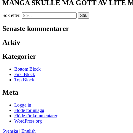
MÅNGA SKULLE MÅ GOTT AV LITE 
Sök efter:
Senaste kommentarer
Arkiv
Kategorier
Bottom Block
First Block
Top Block
Meta
Logga in
Flöde för inlägg
Flöde för kommentarer
WordPress.org
Svenska
|
English