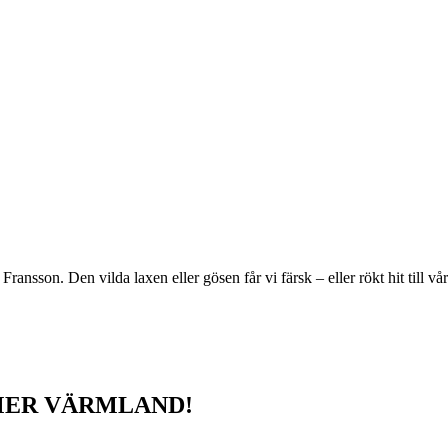
ansson. Den vilda laxen eller gösen får vi färsk – eller rökt hit till vå
MER VÄRMLAND!