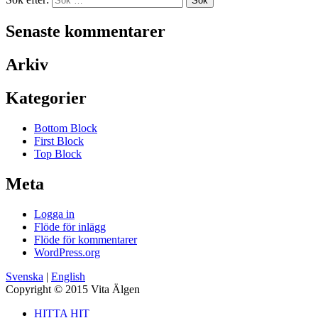
Senaste kommentarer
Arkiv
Kategorier
Bottom Block
First Block
Top Block
Meta
Logga in
Flöde för inlägg
Flöde för kommentarer
WordPress.org
Svenska
|
English
Copyright © 2015 Vita Älgen
HITTA HIT