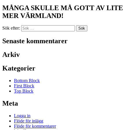
MÅNGA SKULLE MÅ GOTT AV LITE
MER VÄRMLAND!
Sök efter:
Senaste kommentarer
Arkiv
Kategorier
Bottom Block
First Block
Top Block
Meta
Logga in
Flöde för inlägg
Flöde för kommentarer