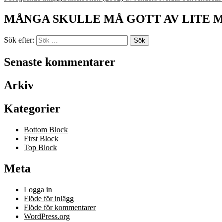
MÅNGA SKULLE MÅ GOTT AV LITE 
Sök efter:
Senaste kommentarer
Arkiv
Kategorier
Bottom Block
First Block
Top Block
Meta
Logga in
Flöde för inlägg
Flöde för kommentarer
WordPress.org