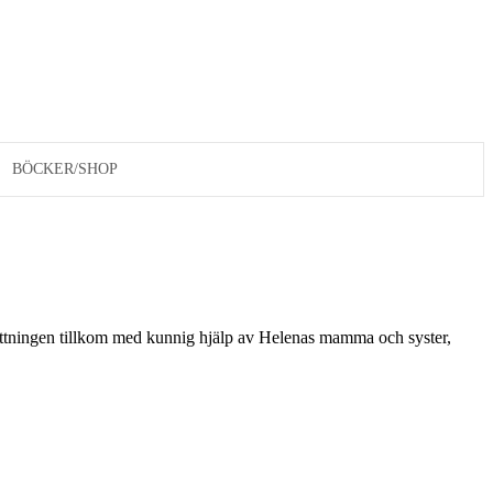
BÖCKER/SHOP
sättningen tillkom med kunnig hjälp av Helenas mamma och syster,