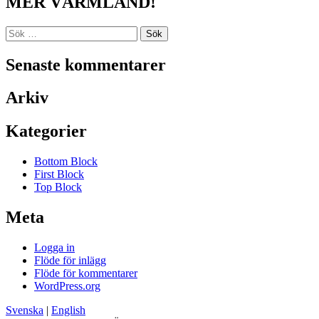
MER VÄRMLAND!
Sök
efter:
Senaste kommentarer
Arkiv
Kategorier
Bottom Block
First Block
Top Block
Meta
Logga in
Flöde för inlägg
Flöde för kommentarer
WordPress.org
Svenska
|
English