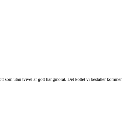
tt som utan tvivel är gott hängmörat. Det köttet vi beställer kommer