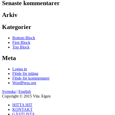
Senaste kommentarer
Arkiv
Kategorier
Bottom Block
First Block
Top Block
Meta
Logga in
Flöde för inlägg
Flöde för kommentarer
WordPress.org
Svenska
|
English
Copyright © 2015 Vita Älgen
HITTA HIT
KONTAKT
GÄSTLISTA