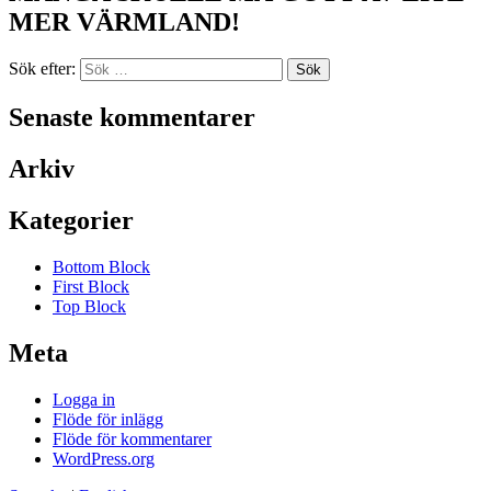
MER VÄRMLAND!
Sök efter:
Senaste kommentarer
Arkiv
Kategorier
Bottom Block
First Block
Top Block
Meta
Logga in
Flöde för inlägg
Flöde för kommentarer
WordPress.org