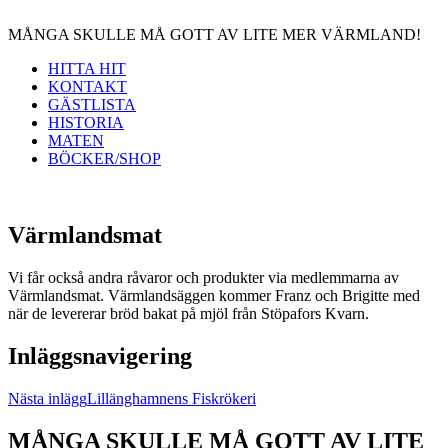
MÅNGA SKULLE MÅ GOTT AV LITE MER VÄRMLAND!
HITTA HIT
KONTAKT
GÄSTLISTA
HISTORIA
MATEN
BÖCKER/SHOP
Värmlandsmat
Vi får också andra råvaror och produkter via medlemmarna av
Värmlandsmat. Värmlandsäggen kommer Franz och Brigitte med
när de levererar bröd bakat på mjöl från Stöpafors Kvarn.
Inläggsnavigering
Nästa inlägg
Lillänghamnens Fiskrökeri
MÅNGA SKULLE MÅ GOTT AV LITE